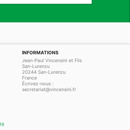
INFORMATIONS
Jean-Paul Vincensini et Fils
San-Lurenzu
20244 San-Lurenzu
France
Écrivez-nous :
secretariat@vincensini.fr
19