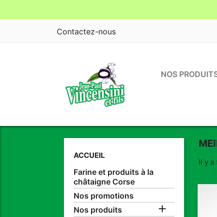
Contactez-nous
NOS PRODUIT
MEI
ACCUEIL
Il y a
Farine et produits à la
châtaigne Corse
Nos promotions

Nos produits