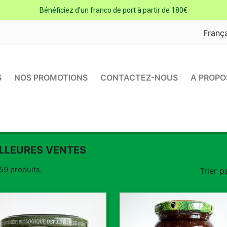
Bénéficiez d'un franco de port à partir de 180€
Franç
S
NOS PROMOTIONS
CONTACTEZ-NOUS
A PROPO
LLEURES VENTES
 59 produits.
Trier pa