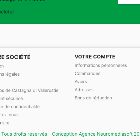
icle(s)
VOTRE COMPTE
E SOCIÉTÉ
Informations personnelles
on
Commandes
ns légales
Avoirs
Adresses
os de Castagna di Vallerustie
Bons de réduction
nt sécurisé
ue de confidentialité
tez-nous
 site
 Tous droits réservés - Conception Agence Neuromediasoft 20