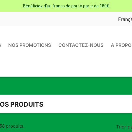
Bénéficiez d'un franco de port à partir de 180€
Franç
S
NOS PROMOTIONS
CONTACTEZ-NOUS
A PROPO
OS PRODUITS
 58 produits.
Trier pa