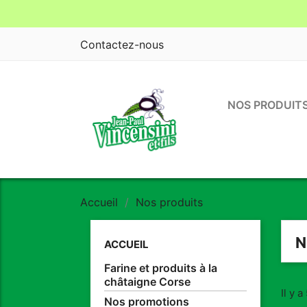
Contactez-nous
NOS PRODUIT
Accueil
Nos produits
N
ACCUEIL
Farine et produits à la
châtaigne Corse
Il y a
Nos promotions