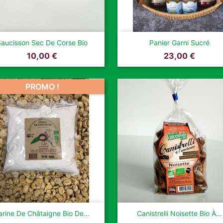


Aperçu rapide
Aperçu rapide
Saucisson Sec De Corse Bio
Panier Garni Sucré
Prix
Prix
10,00 €
23,00 €
PROMO !


Aperçu rapide
Aperçu rapide
arine De Châtaigne Bio De...
Canistrelli Noisette Bio À...