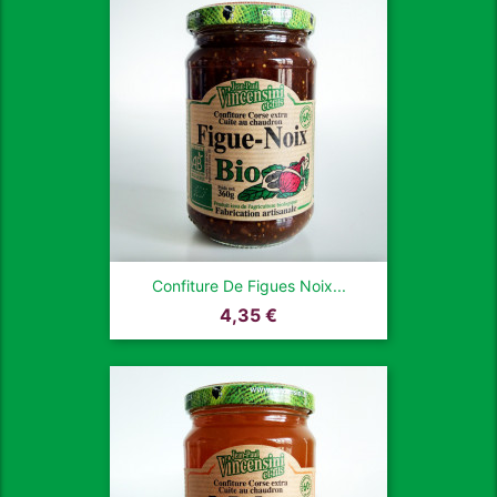
Confiture De Figues Noix...
Prix
4,35 €