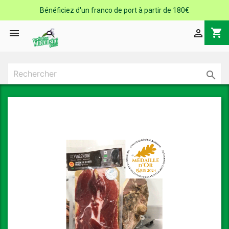
Bénéficiez d'un franco de port à partir de 180€
shopping_cart


