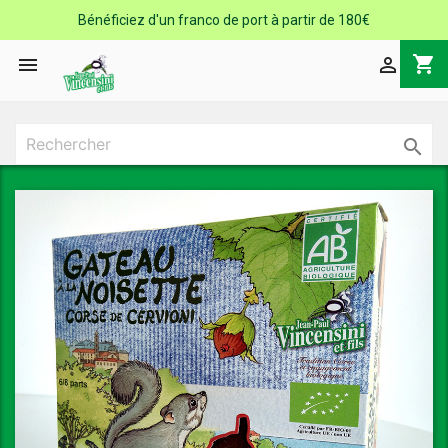
Bénéficiez d'un franco de port à partir de 180€
shopping_cart


